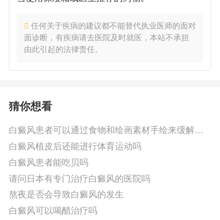
任何关于疾病的建议都不能替代执业医师的面对
面诊断，有疾病请去医院及时就医，本站不承担
由此引起的法律责任。
猜你想看
白癜风患者可以通过食物和绘画素材手绘来缓解症
状吗
白癜风植皮后还能进行体育运动吗
白癜风患者能吃贝吗
请问日本有专门治疗白癜风的医院吗
熬夜是否会导致白癜风的发生
白癜风可以喝醋治疗吗