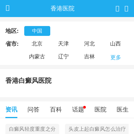
香港医院
地区:
中国
省市:
北京
天津
河北
山西
内蒙古
辽宁
吉林
更多
香港白癜风医院
资讯
问答
百科
话题
医院
医生
白癜风轻度重度之分
头皮上起白癜风怎么治疗