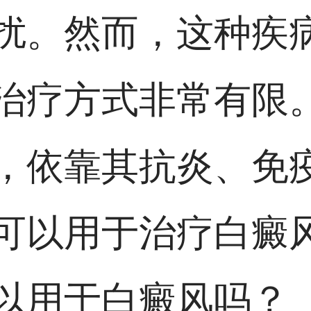
扰。然而，这种疾
治疗方式非常有限
，依靠其抗炎、免
可以用于治疗白癜
以用于白癜风吗？