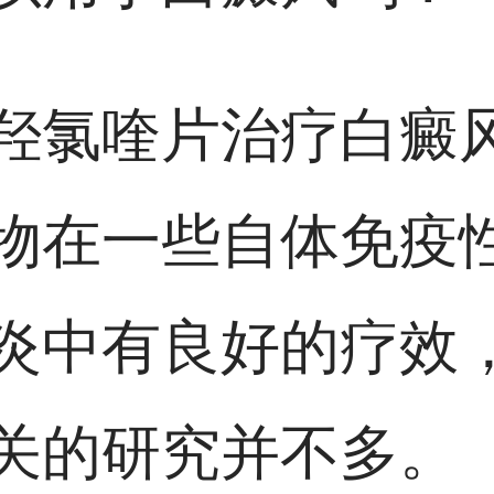
羟氯喹片治疗白癜
物在一些自体免疫
炎中有良好的疗效
关的研究并不多。