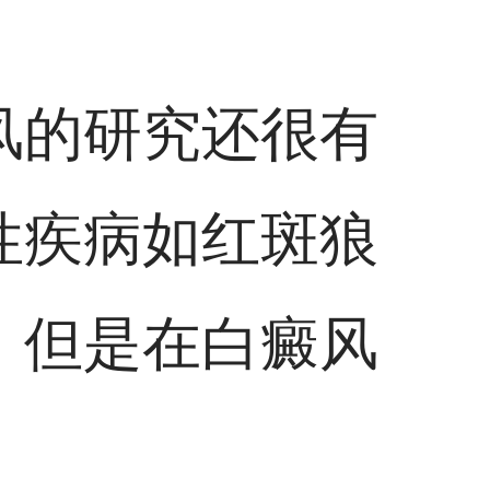
风的研究还很有
性疾病如红斑狼
，但是在白癜风