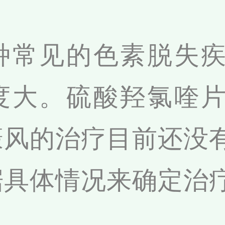
种常见的色素脱失
度大。硫酸羟氯喹
癜风的治疗目前还没
据具体情况来确定治