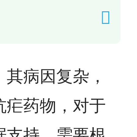
，其病因复杂，
抗疟药物，对于
据支持，需要根