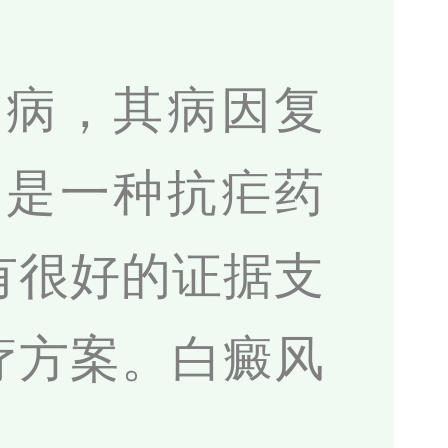
疾病，其病因复
片是一种抗疟药
有很好的证据支
疗方案。白癜风