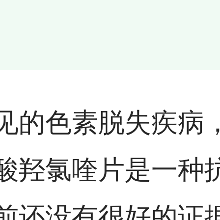
见的色素脱失疾病
酸羟氯喹片是一种
前还没有很好的证