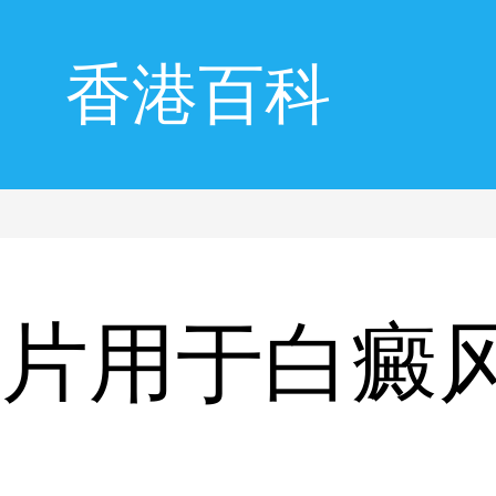
香港百科
喹片用于白癜