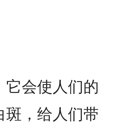
，它会使人们的
白斑，给人们带