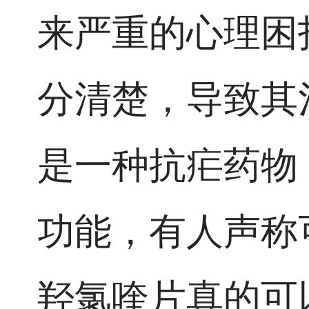
来严重的心理困
分清楚，导致其
是一种抗疟药物
功能，有人声称
羟氯喹片真的可