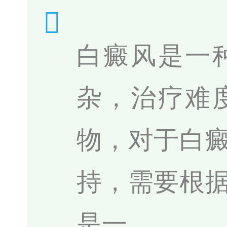
白癜风是一
杂，治疗难
物，对于白
持，需要根
是一