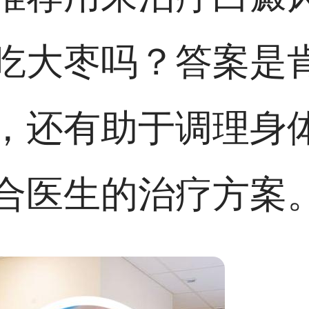
吃大枣吗？答案是
，还有助于调理身
合医生的治疗方案