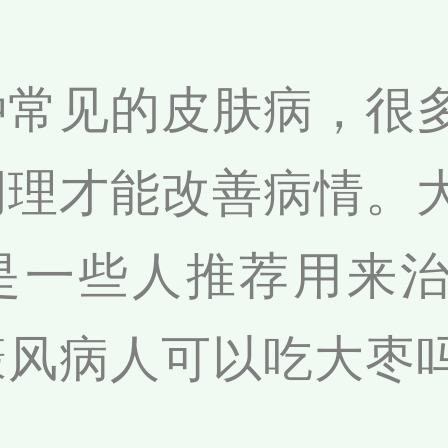
种常见的皮肤病，很
调理才能改善病情。
是一些人推荐用来
癜风病人可以吃大枣