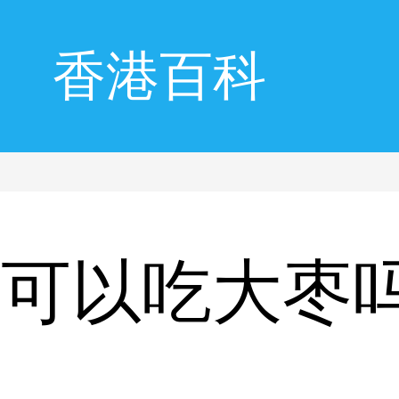
香港百科
人可以吃大枣