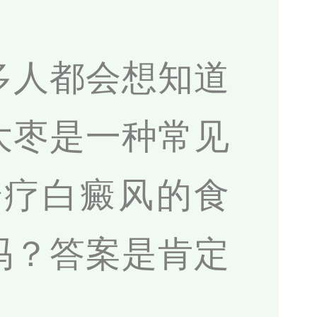
多人都会想知道
大枣是一种常见
治疗白癜风的食
吗？答案是肯定