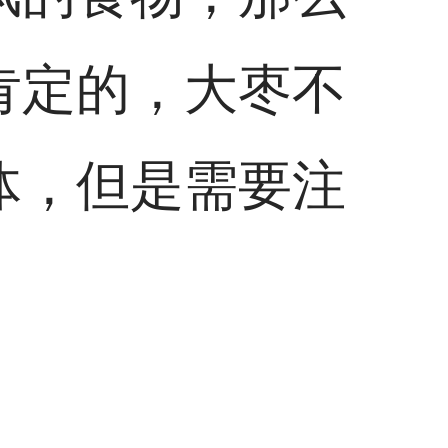
肯定的，大枣不
体，但是需要注
。