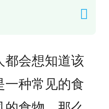
人都会想知道该
是一种常见的食
风的食物，那么