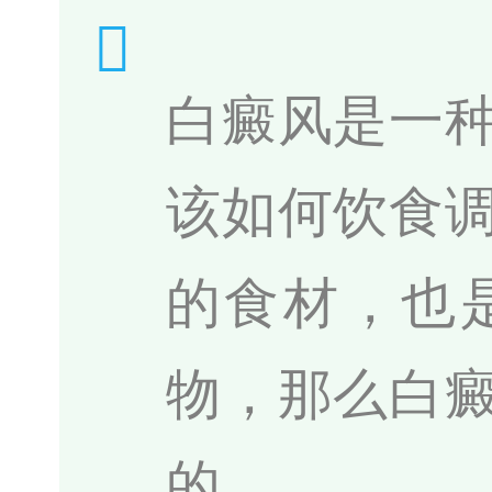
白癜风是一
该如何饮食
的食材，也
物，那么白
的