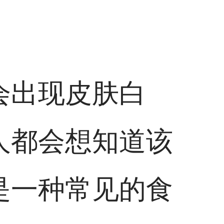
会出现皮肤白
人都会想知道该
是一种常见的食