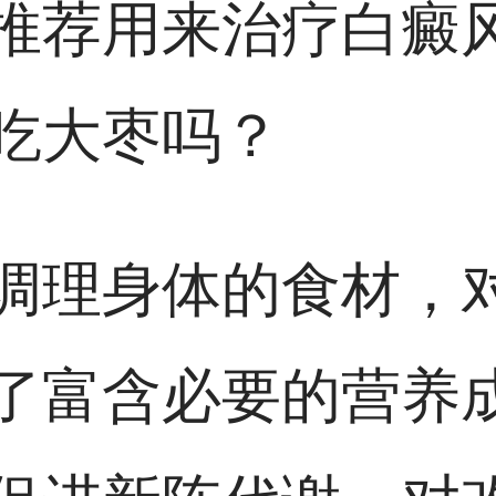
推荐用来治疗白癜
吃大枣吗？
调理身体的食材，
了富含必要的营养