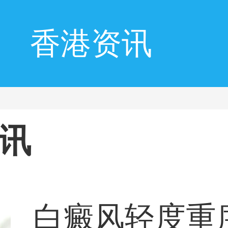
香港资讯
讯
白癜风轻度重