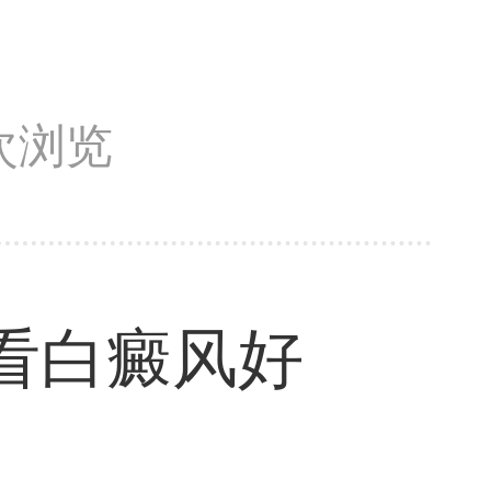
7次浏览
看白癜风好