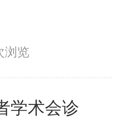
4次浏览
者学术会诊