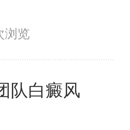
3次浏览
团队白癜风