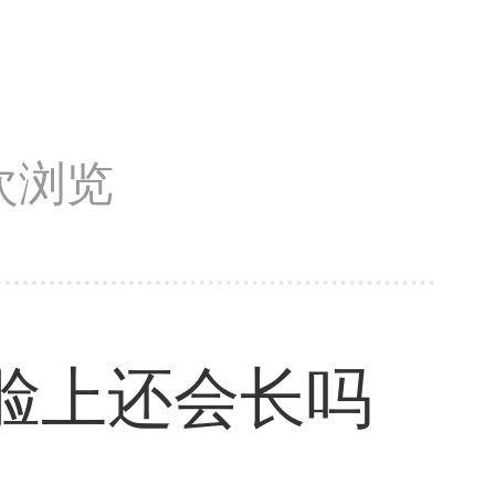
3次浏览
脸上还会长吗