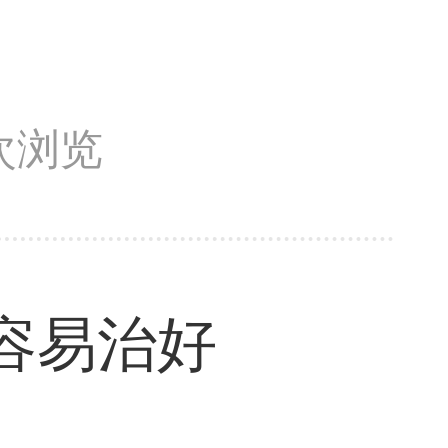
0次浏览
容易治好